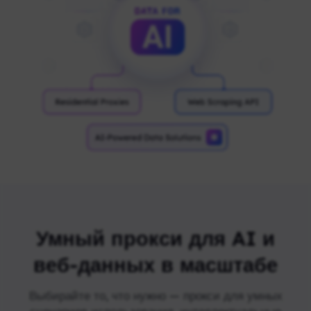
Умный прокси для AI и
веб-данных в масштабе
Выбирайте то, что нужно — прокси для умных