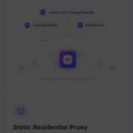
Static Residential Proxy