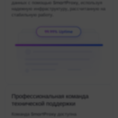
данных с помощью SmartProxy, используя
надежную инфраструктуру, рассчитанную на
стабильную работу.
Профессиональная команда
технической поддержки
Команда SmartProxy доступна