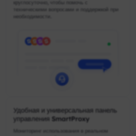
круглосуточно, чтобы помочь с
техническими вопросами и поддержкой при
необходимости.
Удобная и универсальная панель
управления SmartProxy
Мониторинг использования в реальном