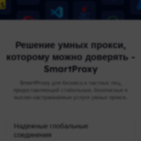
Решение умных прокси,
которому можно доверять -
SmartProxy
SmartProxy для бизнеса и частных лиц,
предоставляющий стабильные, безопасные и
высоко настраиваемые услуги умных прокси.
Надежные глобальные
соединения