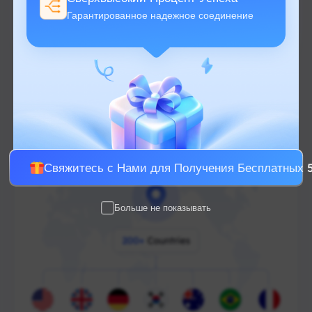
Бесплатная геолокация
Гарантированное надежное соединение
Настоящий резидентный IP
Без скрытых платежей
От $-/ГБ
Свяжитесь с Нами для Получения Бесплатных
Больше не показывать