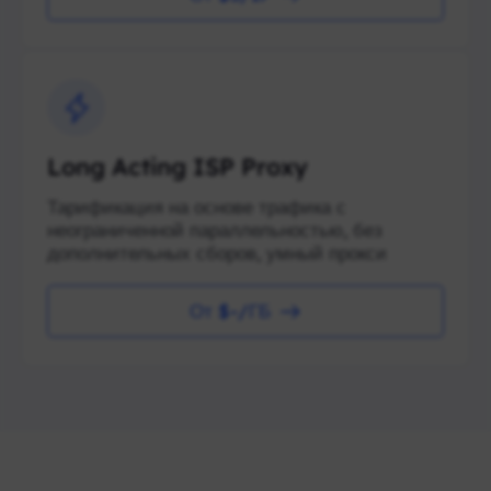
Long Acting ISP Proxy
Тарификация на основе трафика с
неограниченной параллельностью, без
дополнительных сборов, умный прокси
От $-/ГБ