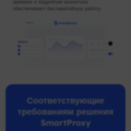
времени и подробная аналитика
обеспечивают бесперебойную работу.
Соответствующие
требованиям решения
SmartProxy