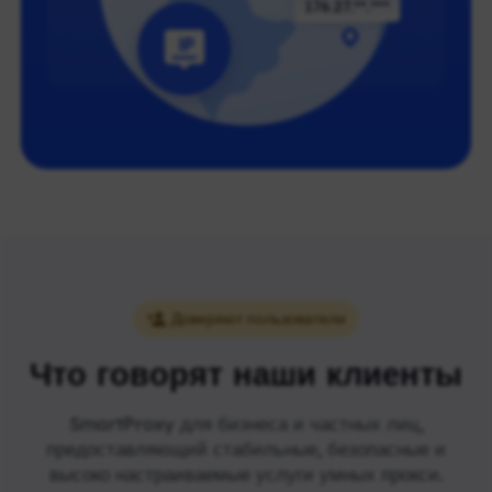
Доверяют пользователи
Что говорят наши клиенты
SmartProxy для бизнеса и частных лиц,
предоставляющий стабильные, безопасные и
высоко настраиваемые услуги умных прокси.