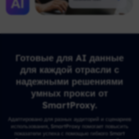
Готовые для AI данные
для каждой отрасли с
надежными решениями
умных прокси от
SmartProxy.
Адаптировано для разных аудиторий и сценариев
использования, SmartProxy помогает повысить
показатели успеха с помощью гибкого Smart