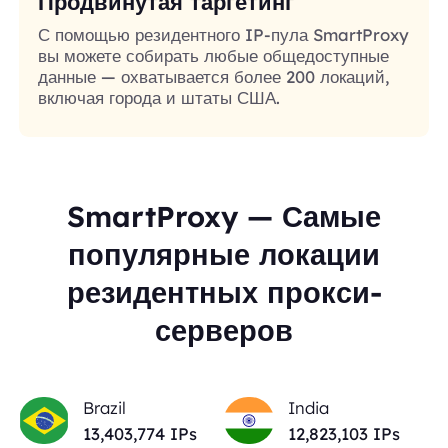
Продвинутая таргетинг
С помощью резидентного IP-пула SmartProxy
вы можете собирать любые общедоступные
данные — охватывается более 200 локаций,
включая города и штаты США.
SmartProxy — Самые
популярные локации
резидентных прокси-
серверов
Brazil
India
13,403,774
IPs
12,823,103
IPs