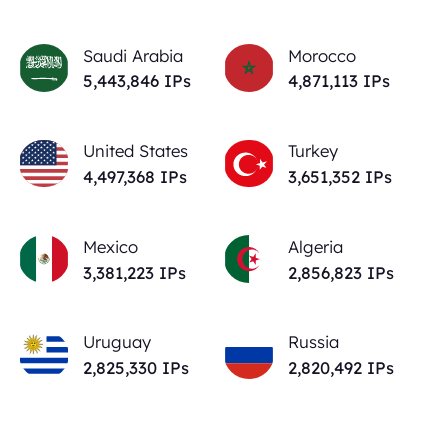
Saudi Arabia
Morocco
5,443,846
IPs
4,871,113
IPs
United States
Turkey
4,497,368
IPs
3,651,352
IPs
Mexico
Algeria
3,381,223
IPs
2,856,823
IPs
Uruguay
Russia
2,825,330
IPs
2,820,492
IPs