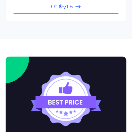
От $-/ГБ