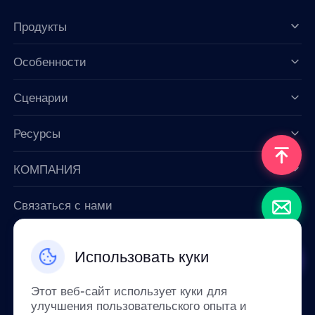
Продукты
Особенности
Data for AI
Сценарии
Ресурсы
КОМПАНИЯ
Связаться с нами
Email: support@smartproxy.org
Использовать куки
Русский
Этот веб-сайт использует куки для
улучшения пользовательского опыта и