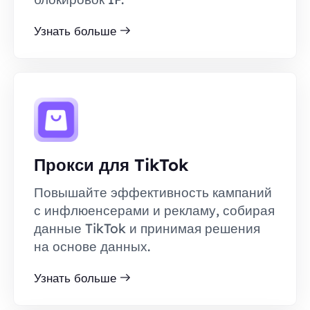
Узнать больше
Прокси для TikTok
Повышайте эффективность кампаний
с инфлюенсерами и рекламу, собирая
данные TikTok и принимая решения
на основе данных.
Узнать больше