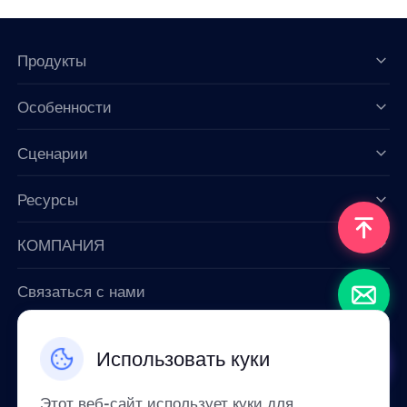
Продукты
Особенности
Data for AI
Сценарии
Ресурсы
КОМПАНИЯ
Связаться с нами
Email: support@smartproxy.org
Использовать куки
Русский
Этот веб-сайт использует куки для