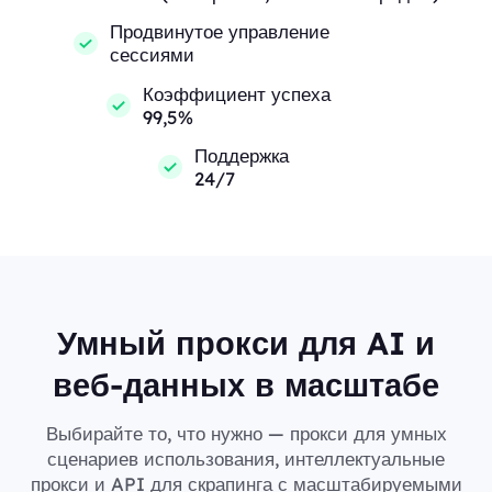
Продвинутое управление
сессиями
Коэффициент успеха
99,5%
Поддержка
24/7
Умный прокси для AI и
веб-данных в масштабе
Выбирайте то, что нужно — прокси для умных
сценариев использования, интеллектуальные
прокси и API для скрапинга с масштабируемыми