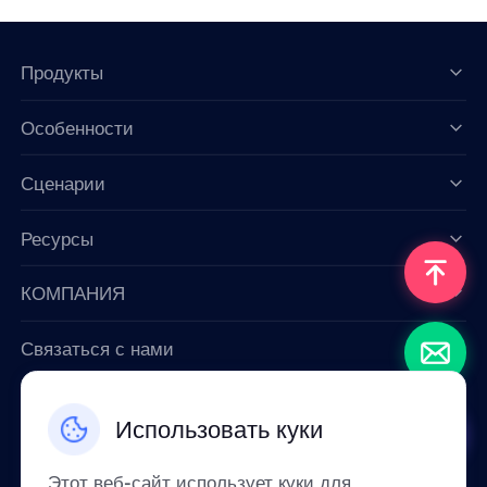
Продукты
Особенности
Data for AI
Сценарии
Ресурсы
КОМПАНИЯ
Связаться с нами
Email: support@smartproxy.org
Использовать куки
Русский
Этот веб-сайт использует куки для