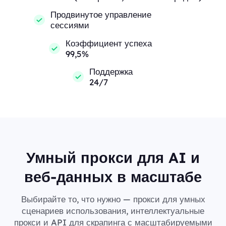
Продвинутое управление
сессиями
Коэффициент успеха
99,5%
Поддержка
24/7
Умный прокси для AI и
веб-данных в масштабе
Выбирайте то, что нужно — прокси для умных
сценариев использования, интеллектуальные
прокси и API для скрапинга с масштабируемыми