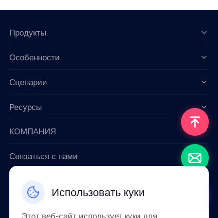
Продукты
Особенности
Data for AI
Сценарии
Ресурсы
КОМПАНИЯ
Связаться с нами
Email: support@smartproxy.org
Использовать куки
Русский
Этот веб-сайт использует куки для