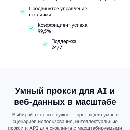
Продвинутое управление
сессиями
Коэффициент успеха
99,5%
Поддержка
24/7
Умный прокси для AI и
веб-данных в масштабе
Выбирайте то, что нужно — прокси для умных
сценариев использования, интеллектуальные
прокси и API для скрапинга с масштабируемыми