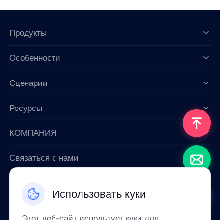
Продукты
Особенности
Data for AI
Сценарии
Ресурсы
КОМПАНИЯ
Связаться с нами
Email: support@smartproxy.org
Использовать куки
Русский
Этот веб-сайт использует куки для