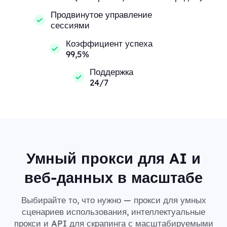
Продвинутое управление
сессиями
Коэффициент успеха
99,5%
Поддержка
24/7
Умный прокси для AI и
веб-данных в масштабе
Выбирайте то, что нужно — прокси для умных
сценариев использования, интеллектуальные
прокси и API для скрапинга с масштабируемыми