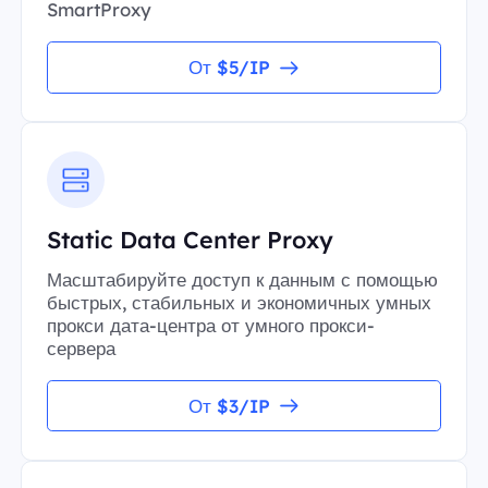
SmartProxy
От $5/IP
Static Data Center Proxy
Масштабируйте доступ к данным с помощью
быстрых, стабильных и экономичных умных
прокси дата-центра от умного прокси-
сервера
От $3/IP