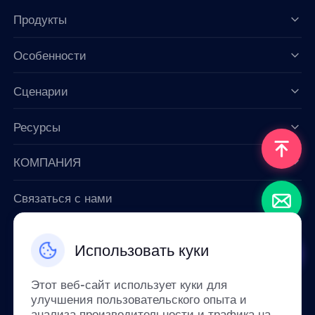
Продукты
Особенности
Data for AI
Сценарии
Ресурсы
КОМПАНИЯ
Связаться с нами
Email: support@smartproxy.org
Использовать куки
Русский
Этот веб-сайт использует куки для
улучшения пользовательского опыта и
анализа производительности и трафика на