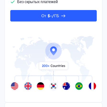
Без скрытых платежей
От $-/ГБ