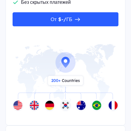
Без скрытых платежей
От $-/ГБ