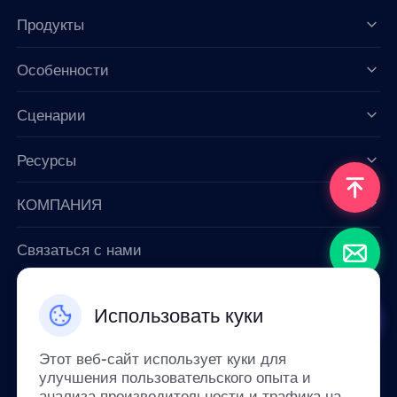
Продукты
Особенности
Data for AI
Сценарии
Ресурсы
КОМПАНИЯ
Связаться с нами
Email: support@smartproxy.org
Использовать куки
Русский
Этот веб-сайт использует куки для
улучшения пользовательского опыта и
анализа производительности и трафика на