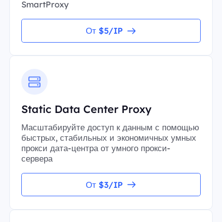
SmartProxy
От $5/IP
Static Data Center Proxy
Масштабируйте доступ к данным с помощью
быстрых, стабильных и экономичных умных
прокси дата-центра от умного прокси-
сервера
От $3/IP