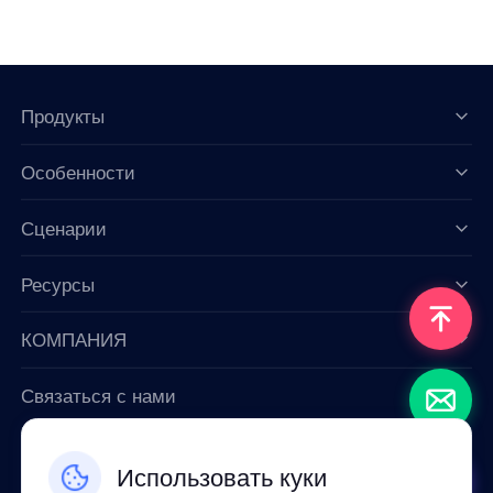
Продукты
Особенности
Data for AI
Сценарии
Ресурсы
КОМПАНИЯ
Связаться с нами
Email: support@smartproxy.org
Использовать куки