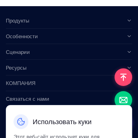
Продукты
Особенности
Data for AI
Сценарии
Ресурсы
КОМПАНИЯ
Связаться с нами
Email: support@smartproxy.org
Использовать куки
Русский
Этот веб-сайт использует куки для