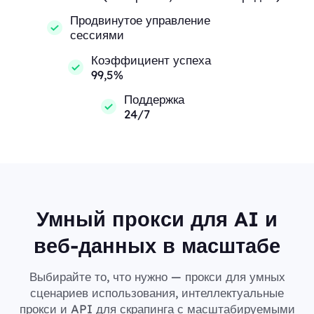
Продвинутое управление
сессиями
Коэффициент успеха
99,5%
Поддержка
24/7
Умный прокси для AI и
веб-данных в масштабе
Выбирайте то, что нужно — прокси для умных
сценариев использования, интеллектуальные
прокси и API для скрапинга с масштабируемыми