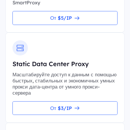
SmartProxy
От $5/IP
Static Data Center Proxy
Масштабируйте доступ к данным с помощью
быстрых, стабильных и экономичных умных
прокси дата-центра от умного прокси-
сервера
От $3/IP