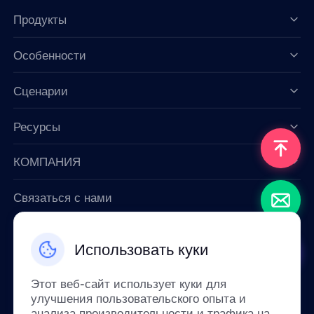
Продукты
Особенности
Data for AI
Сценарии
Ресурсы
КОМПАНИЯ
Связаться с нами
Email: support@smartproxy.org
Использовать куки
Русский
Этот веб-сайт использует куки для
улучшения пользовательского опыта и
анализа производительности и трафика на