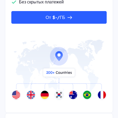
Без скрытых платежей
От $-/ГБ