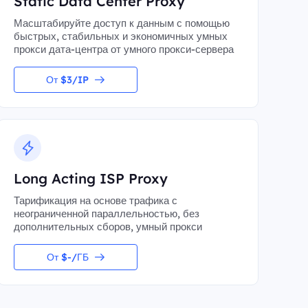
Static Data Center Proxy
Масштабируйте доступ к данным с помощью
быстрых, стабильных и экономичных умных
прокси дата-центра от умного прокси-сервера
От $3/IP
Long Acting ISP Proxy
Тарификация на основе трафика с
неограниченной параллельностью, без
дополнительных сборов, умный прокси
От $-/ГБ