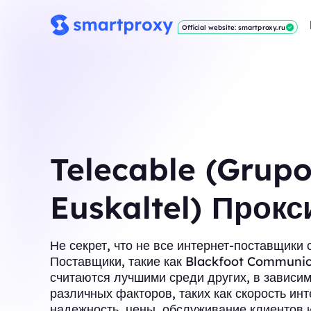
Official website: smartproxy.ru
Telecable (Grup
Euskaltel) Прокс
Не секрет, что не все интернет-поставщики
Поставщики, такие как Blackfoot Communic
считаются лучшими среди других, в зависим
различных факторов, таких как скорость инт
надежность, цены, обслуживание клиентов и