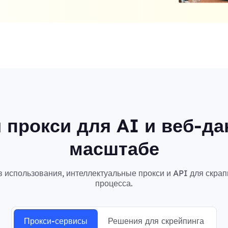
 прокси для AI и веб-да
масштабе
в использования, интеллектуальные прокси и API для скр
процесса.
Прокси-сервисы
Решения для скрейпинга