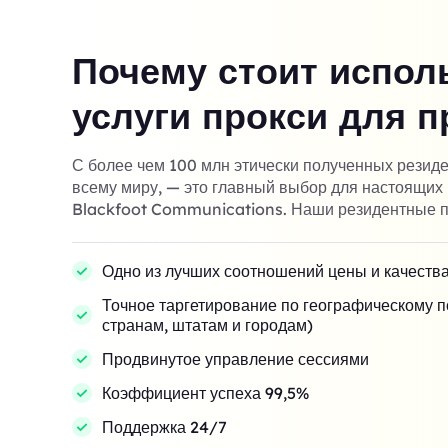
Почему стоит испол
услуги прокси для п
С более чем 100 млн этически полученных резид
всему миру, — это главный выбор для настоящих
Blackfoot Communications. Наши резидентные п
Одно из лучших соотношений цены и качества
Точное таргетирование по географическому 
странам, штатам и городам)
Продвинутое управление сессиями
Коэффициент успеха 99,5%
Поддержка 24/7