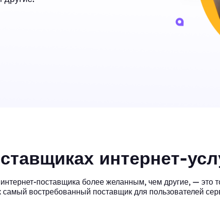
оставщиках интернет-усл
нтернет-поставщика более желанным, чем другие, — это то,
 самый востребованный поставщик для пользователей сер