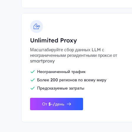
Unlimited Proxy
Масштабируйте сбор данных LLM с
неограниченными резидентными прокси от
smartproxy
Неограниченный трафик
Более 200 регионов по всему миру
Предсказуемые затраты
От $-/день