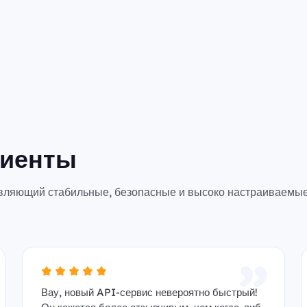
лиенты
авляющий стабильные, безопасные и высоко настраиваемые
Вау, новый API-сервис невероятно быстрый!