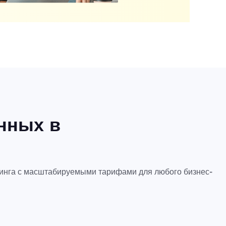
нных в
апинга с масштабируемыми тарифами для любого бизнес-