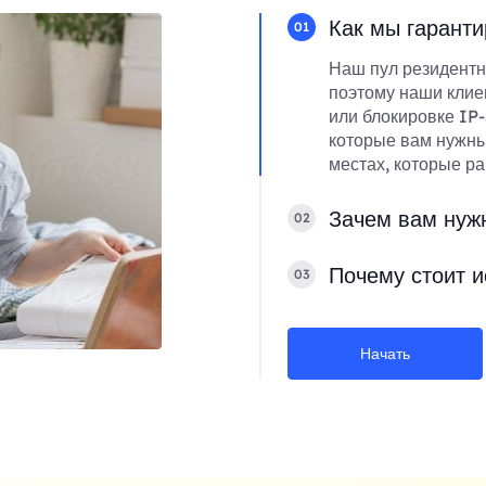
Как мы гаранти
01
Наш пул резидентн
поэтому наши клие
или блокировке IP-
которые вам нужны
местах, которые р
Зачем вам нуж
02
Почему стоит и
03
Начать