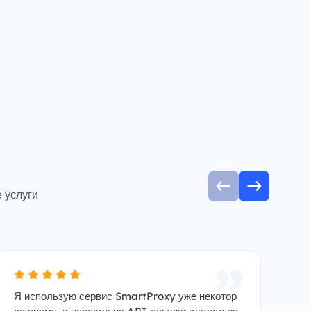
 услуги
Я использую сервис SmartProxy уже некотор
Я 