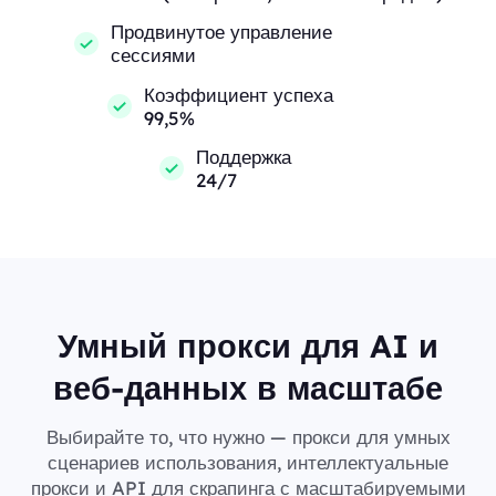
Продвинутое управление
сессиями
Коэффициент успеха
99,5%
Поддержка
24/7
Умный прокси для AI и
веб-данных в масштабе
Выбирайте то, что нужно — прокси для умных
сценариев использования, интеллектуальные
прокси и API для скрапинга с масштабируемыми