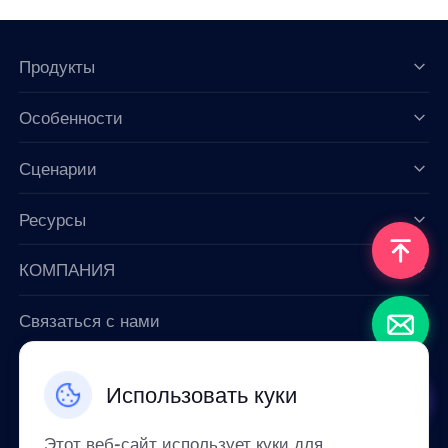
Продукты
Особенности
Data for AI
Сценарии
Ресурсы
КОМПАНИЯ
Связаться с нами
Email: support@smartproxy.org
Использовать куки
Русский
Этот веб-сайт использует куки для