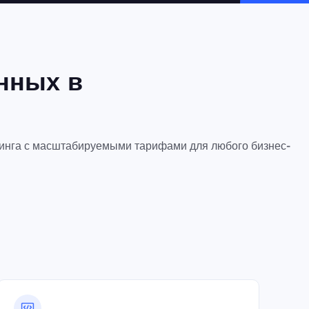
нных в
апинга с масштабируемыми тарифами для любого бизнес-