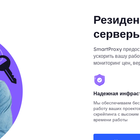
Резиден
сервер
SmartProxy предос
ускорить вашу рабо
мониторинг цен, ве
Надежная инфрас
Мы обеспечиваем бе
работу ваших проекто
скрейпинга с высоким
времени работы