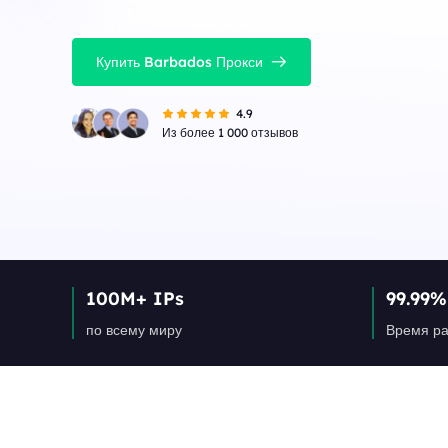
Купить Barbados Прокси
4.9
Из более 1 000 отзывов
100M+ IPs
99.99%
по всему миру
Время ра