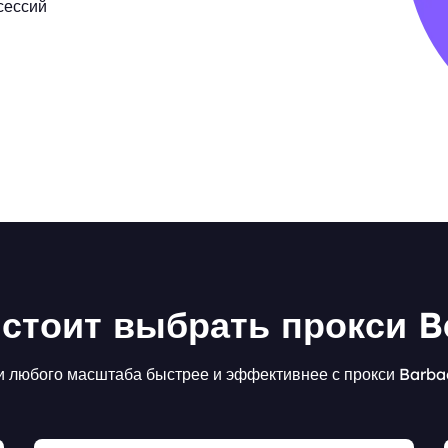
сессий
стоит выбрать прокси 
 любого масштаба быстрее и эффективнее с прокси Barba