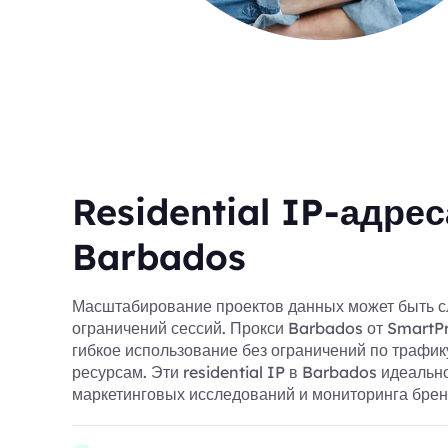
Residential IP-адрес
Barbados
Масштабирование проектов данных может быть с
ограничений сессий. Прокси Barbados от SmartP
гибкое использование без ограничений по трафи
ресурсам. Эти residential IP в Barbados идеальн
маркетинговых исследований и мониторинга брен