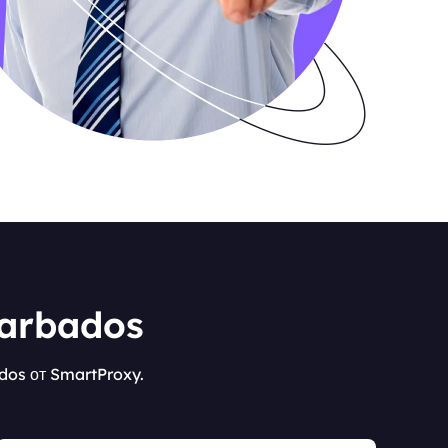
Barbados
dos от SmartProxy.