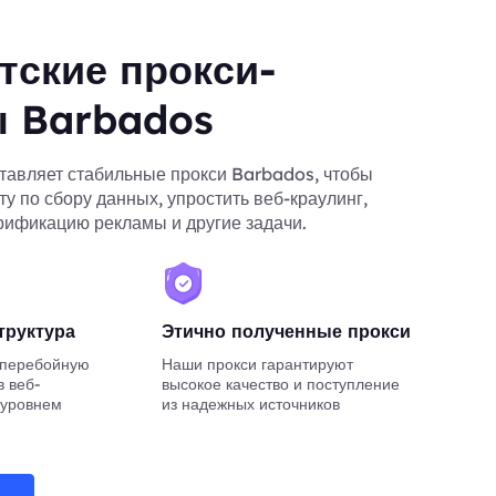
тские прокси-
ы Barbados
тавляет стабильные прокси Barbados, чтобы
ту по сбору данных, упростить веб-краулинг,
рификацию рекламы и другие задачи.
труктура
Этично полученные прокси
сперебойную
Наши прокси гарантируют
в веб-
высокое качество и поступление
 уровнем
из надежных источников