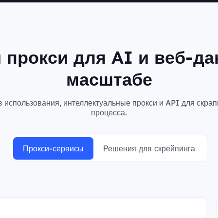
 прокси для AI и веб-да
масштабе
в использования, интеллектуальные прокси и API для скр
процесса.
Прокси-сервисы
Решения для скрейпинга