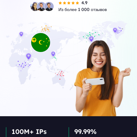
4.9
Из более 1 000 отзывов
100M+ IPs
99.99%