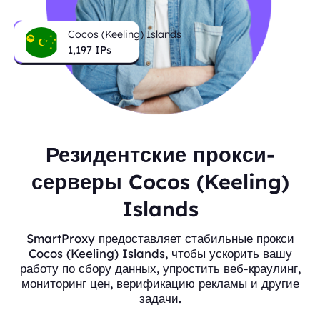
Cocos (Keeling) Islands
1,197
IPs
Резидентские прокси-
серверы Cocos (Keeling)
Islands
SmartProxy предоставляет стабильные прокси
Cocos (Keeling) Islands, чтобы ускорить вашу
работу по сбору данных, упростить веб-краулинг,
мониторинг цен, верификацию рекламы и другие
задачи.