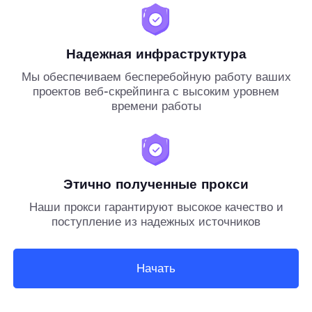
Надежная инфраструктура
Мы обеспечиваем бесперебойную работу ваших
проектов веб-скрейпинга с высоким уровнем
времени работы
Этично полученные прокси
Наши прокси гарантируют высокое качество и
поступление из надежных источников
Начать