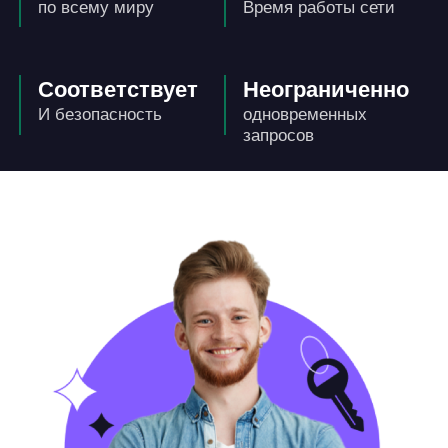
по всему миру
Время работы сети
Соответствует
Неограниченно
И безопасность
одновременных
запросов