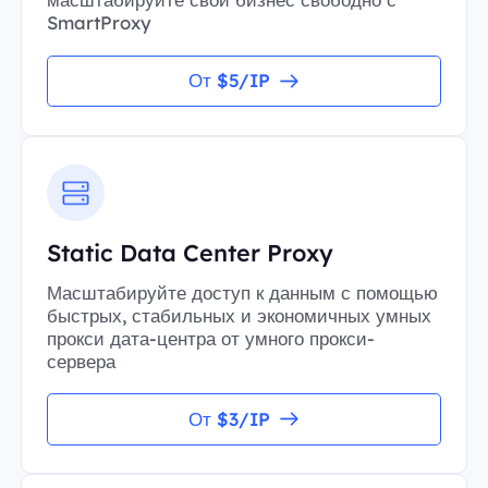
SmartProxy
От $5/IP
Static Data Center Proxy
Масштабируйте доступ к данным с помощью
быстрых, стабильных и экономичных умных
прокси дата-центра от умного прокси-
сервера
От $3/IP