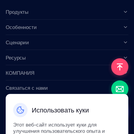
Продукты
Особенности
Data for AI
Сценарии
Ресурсы
КОМПАНИЯ
Связаться с нами
Email: support@smartproxy.org
Использовать куки
Русский
Этот веб-сайт использует куки для
улучшения пользовательского опыта и