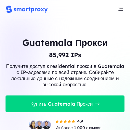
Guatemala Прокси
86,076
IPs
Получите доступ к residential прокси в Guatemala
с IP-адресами по всей стране. Собирайте
локальные данные с надежным соединением и
высокой скоростью.
Купить Guatemala Прокси
4.9
Из более 1 000 отзывов