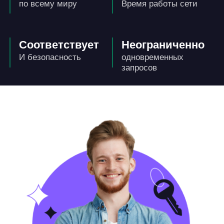
по всему миру
Время работы сети
Соответствует
Неограниченно
И безопасность
одновременных
запросов