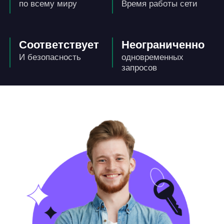
по всему миру
Время работы сети
Соответствует
Неограниченно
И безопасность
одновременных
запросов