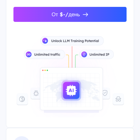
От $-/день