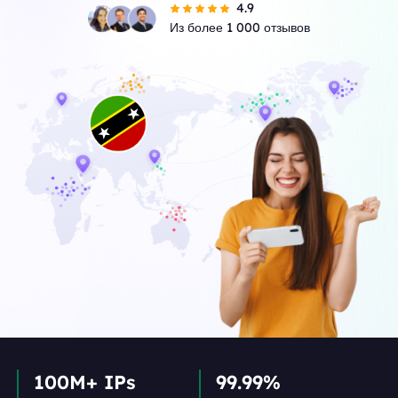
4.9
Из более 1 000 отзывов
100M+ IPs
99.99%