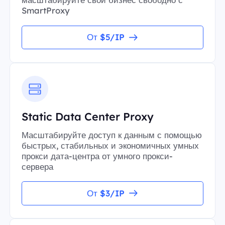
SmartProxy
От $5/IP
Static Data Center Proxy
Масштабируйте доступ к данным с помощью
быстрых, стабильных и экономичных умных
прокси дата-центра от умного прокси-
сервера
От $3/IP