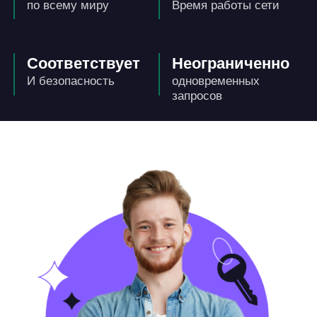
по всему миру
Время работы сети
Соответствует
Неограниченно
И безопасность
одновременных
запросов