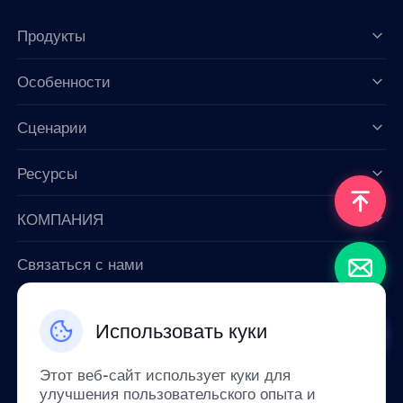
Продукты
Особенности
Data for AI
Сценарии
Ресурсы
КОМПАНИЯ
Связаться с нами
Email: support@smartproxy.org
Использовать куки
Русский
Этот веб-сайт использует куки для
улучшения пользовательского опыта и