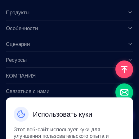
Продукты
Особенности
Data for AI
Сценарии
Ресурсы
КОМПАНИЯ
Связаться с нами
Email: support@smartproxy.org
Использовать куки
Русский
Этот веб-сайт использует куки для
улучшения пользовательского опыта и