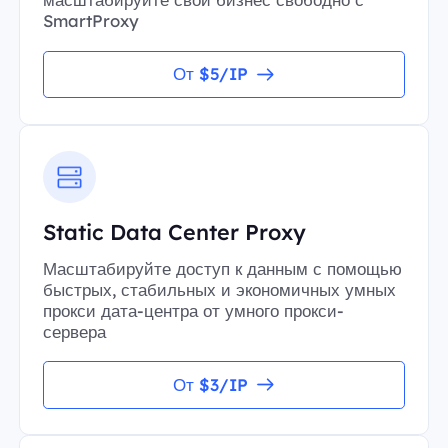
SmartProxy
От $5/IP
Static Data Center Proxy
Масштабируйте доступ к данным с помощью
быстрых, стабильных и экономичных умных
прокси дата-центра от умного прокси-
сервера
От $3/IP