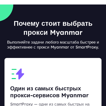
Почему стоит выбрать
прокси Myanmar
Выполняйте задачи любого масштаба быстрее и
эффективнее с прокси Myanmar от SmartProxy.
Один из самых быстрых
прокси-сервисов Myanmar
SmartProxy — одни из самых быстрых на