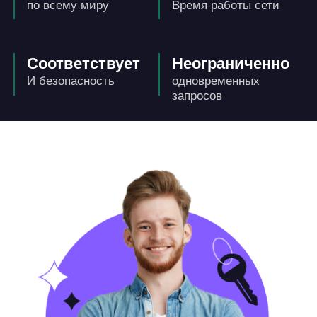
по всему миру
Время работы сети
Соответствует
Неограниченно
И безопасность
одновременных
запросов