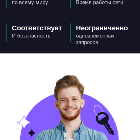
по всему миру
Время работы сети
Соответствует
Неограниченно
И безопасность
одновременных
запросов