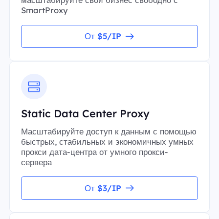
SmartProxy
От $5/IP
Static Data Center Proxy
Масштабируйте доступ к данным с помощью
быстрых, стабильных и экономичных умных
прокси дата-центра от умного прокси-
сервера
От $3/IP