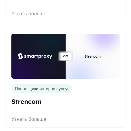
Узнать больше
Strencom
Поставщики интернет-услуг
Strencom
Узнать больше