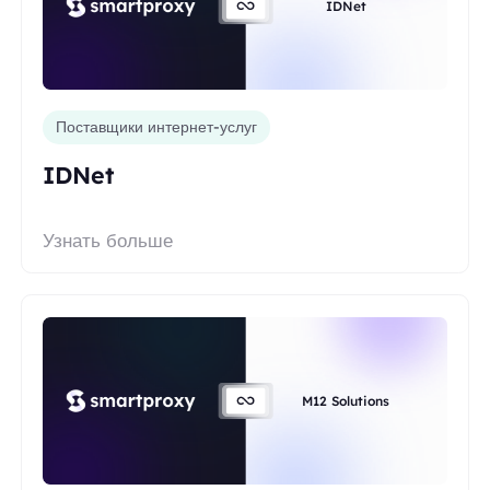
IDNet
Поставщики интернет-услуг
IDNet
Узнать больше
M12 Solutions