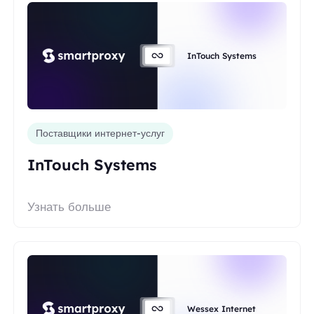
InTouch Systems
Поставщики интернет-услуг
InTouch Systems
Узнать больше
Wessex Internet