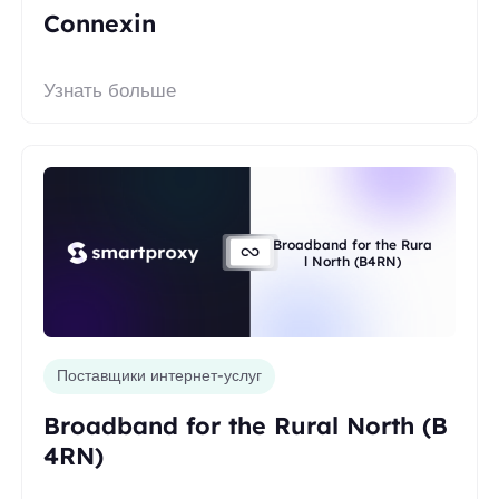
Connexin
Узнать больше
Broadband for the Rura
l North (B4RN)
Поставщики интернет-услуг
Broadband for the Rural North (B
4RN)