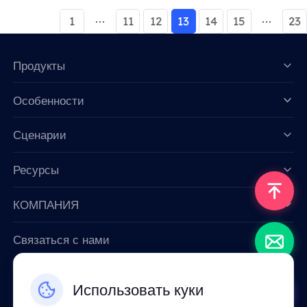
1
11
12
13
14
15
23
Продукты
Особенности
Data for AI
Сценарии
Ресурсы
КОМПАНИЯ
Связаться с нами
Email: support@smartproxy.org
Использовать куки